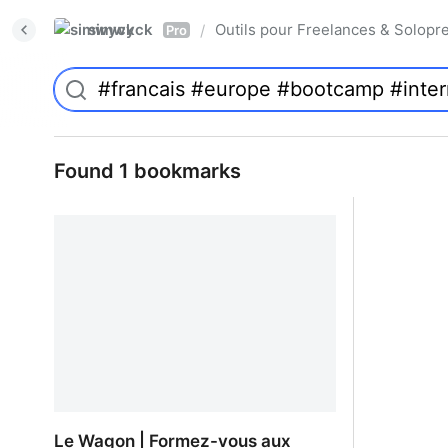
simwyck
Outils pour Freelances & Solo
/
Pro
Found 1 bookmarks
Le Wagon | Formez-vous aux