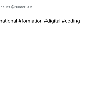
preneurs @NumerOOs