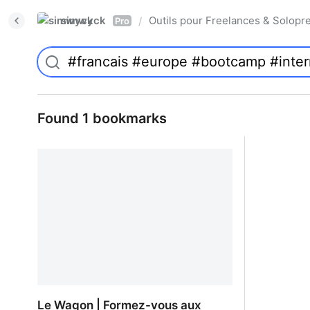
simwyck
Outils pour Freelances & Solo
/
Pro
Found 1 bookmarks
Le Wagon | Formez-vous aux