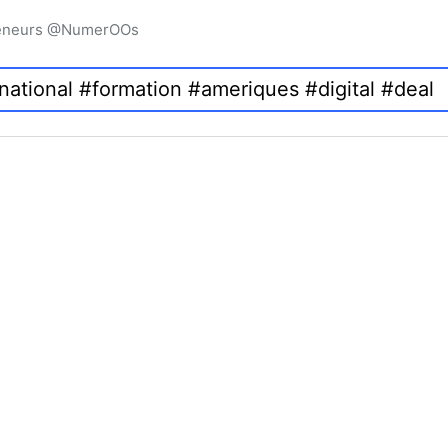
preneurs @NumerOOs