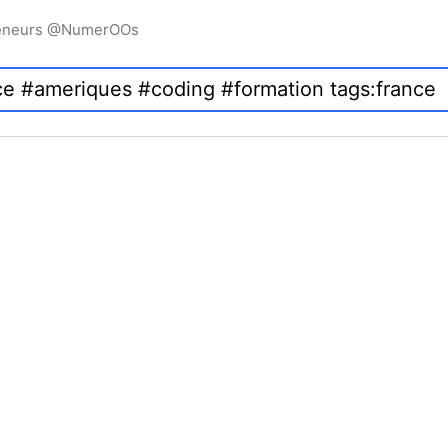
preneurs @NumerOOs