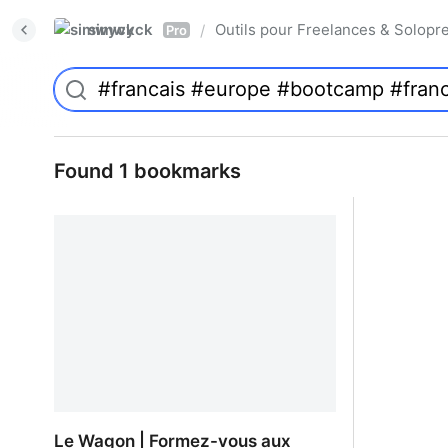
simwyck
Outils pour Freelances & Solo
/
Pro
Found 1 bookmarks
Le Wagon | Formez-vous aux