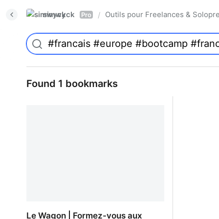
simwyck
Outils pour Freelances & Solo
/
Pro
Found 1 bookmarks
Le Wagon | Formez-vous aux