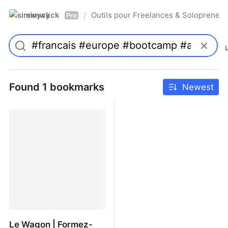
simwyck
Outils pour Freelances & Solopren
/
Pro
Found 1 bookmarks
Newest
Le Wagon | Formez-