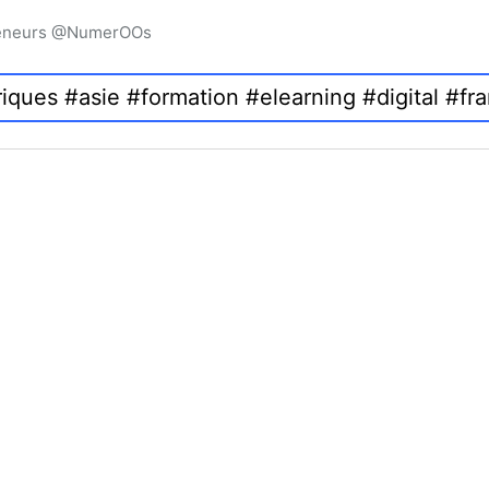
preneurs @NumerOOs