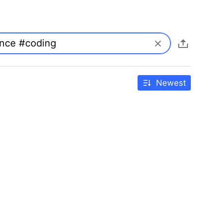
Newest