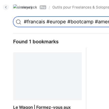
simwyck
Outils pour Freelances & Solo
/
Pro
Found 1 bookmarks
Le Wagon | Formez-vous aux