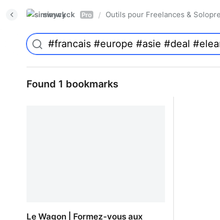
simwyck
Outils pour Freelances & Solo
/
Pro
Found 1 bookmarks
Le Wagon | Formez-vous aux