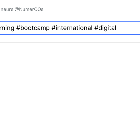
preneurs @NumerOOs