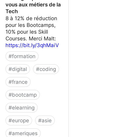
vous aux métiers de la
Tech
8 à 12% de réduction
pour les Bootcamps,
10% pour les Skill
Courses. Merci Malt:
https://bit.ly/3qhMaiV
#
formation
#
digital
#
coding
#
france
#
bootcamp
#
elearning
#
europe
#
asie
#
ameriques