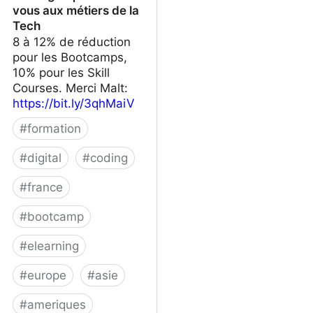
vous aux métiers de la
Tech
8 à 12% de réduction
pour les Bootcamps,
10% pour les Skill
Courses. Merci Malt:
https://bit.ly/3qhMaiV
#
formation
#
digital
#
coding
#
france
#
bootcamp
#
elearning
#
europe
#
asie
#
ameriques