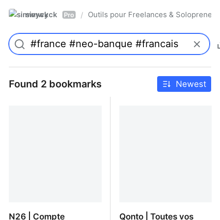
simwyck
Outils pour Freelances & Solopren
/
Pro
Found 2 bookmarks
Newest
N26 | Compte
Qonto | Toutes vos