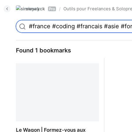
simwyck
Outils pour Freelances & Solo
/
Pro
Found 1 bookmarks
Le Wagon | Formez-vous aux