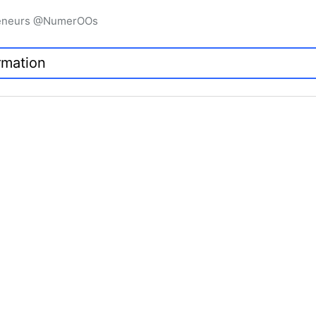
preneurs @NumerOOs