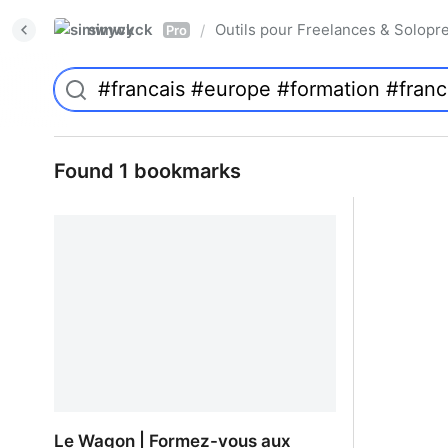
simwyck
Outils pour Freelances & Solo
/
Pro
Found 1 bookmarks
Le Wagon | Formez-vous aux