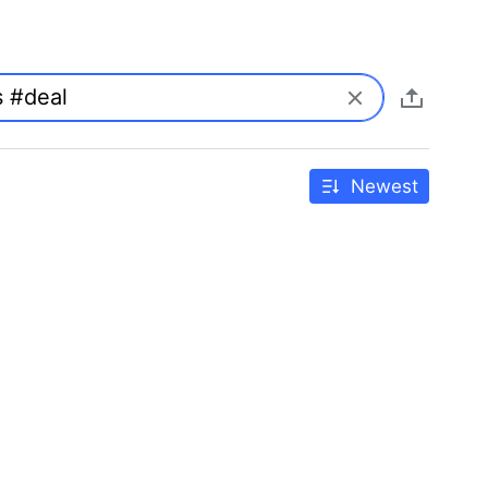
Newest