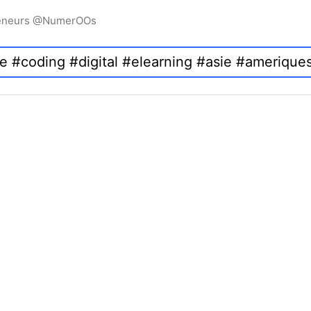
preneurs @NumerOOs