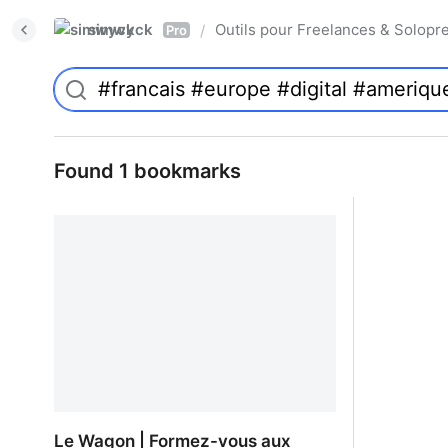
simwyck
Outils pour Freelances & Solo
/
Pro
Found 1 bookmarks
Le Wagon | Formez-vous aux