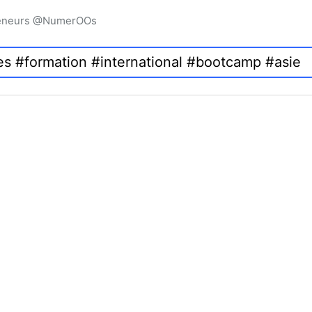
preneurs @NumerOOs