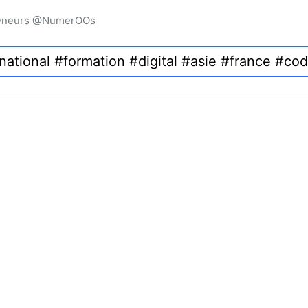
preneurs @NumerOOs