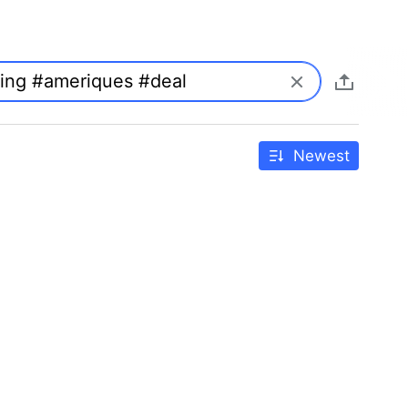
Newest