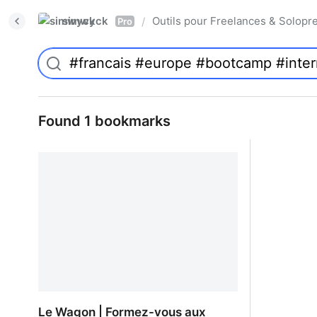
simwyck
Outils pour Freelances & Solo
/
Pro
Found 1 bookmarks
Le Wagon | Formez-vous aux