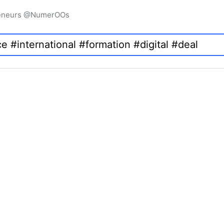
preneurs @NumerOOs