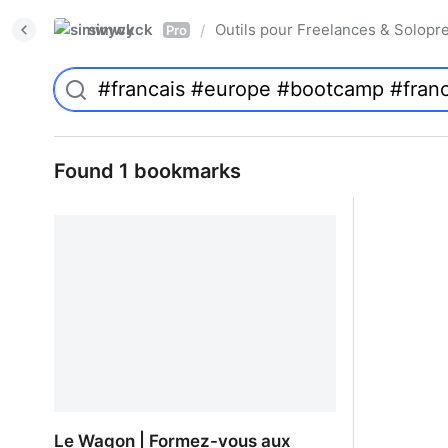
simwyck
Outils pour Freelances & Solo
/
Pro
Found 1 bookmarks
Le Wagon | Formez-vous aux