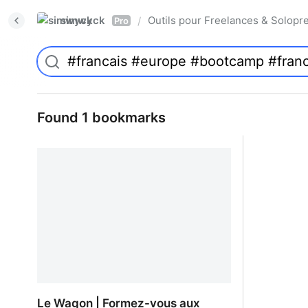
simwyck
Outils pour Freelances & Solo
/
Pro
Found 1 bookmarks
Le Wagon | Formez-vous aux