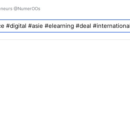
preneurs @NumerOOs