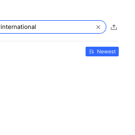
Newest