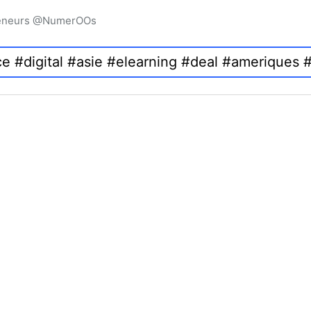
preneurs @NumerOOs