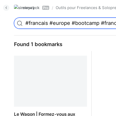
simwyck
Outils pour Freelances & Solo
/
Pro
Found 1 bookmarks
Le Wagon | Formez-vous aux