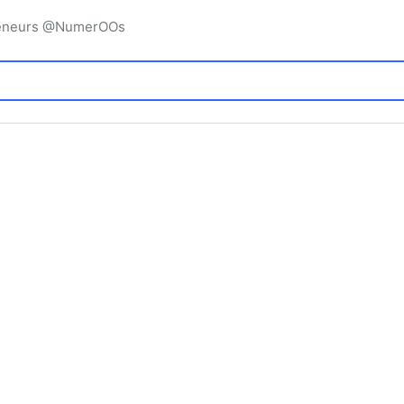
preneurs @NumerOOs