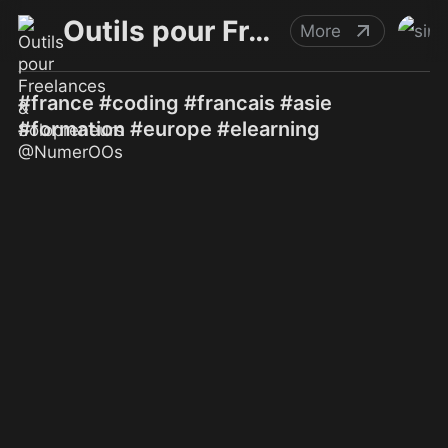
Outils pour Freelances & Solopreneurs @NumerOOs
More
#france #coding #francais #asie
#formation #europe #elearning