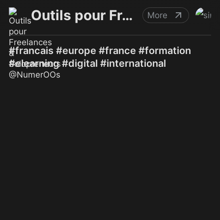
Outils pour Freelances & Solopreneurs @NumerOOs
More
#francais #europe #france #formation
#elearning #digital #international