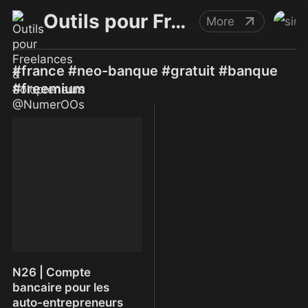
Outils pour Freelances & Solopreneurs @NumerOOs
More
#france #neo-banque #gratuit #banque
#freemium
N26 | Compte
bancaire pour les
auto-entrepreneurs