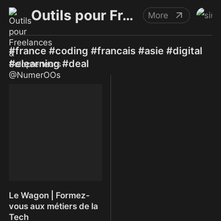
Outils pour Freelances & Solopreneurs @NumerOOs
More
#france #coding #francais #asie #digital
#elearning #deal
Le Wagon | Formez-
vous aux métiers de la
Tech