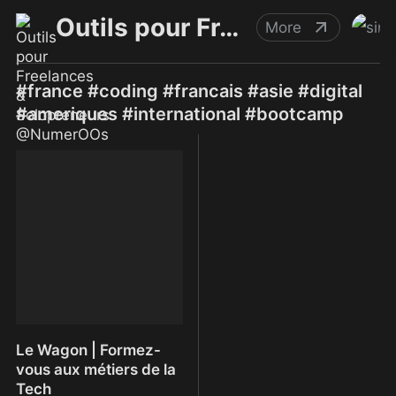
Outils pour Freelances & Solopreneurs @NumerOOs
More
#france #coding #francais #asie #digital
#ameriques #international #bootcamp
Le Wagon | Formez-
vous aux métiers de la
Tech