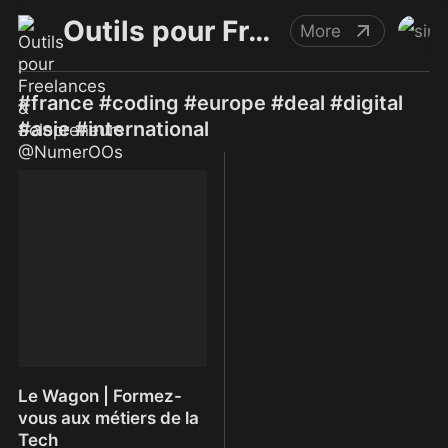
Outils pour Freelances & Solopreneurs @NumerOOs
More
#france #coding #europe #deal #digital
#asie #international
Le Wagon | Formez-
vous aux métiers de la
Tech