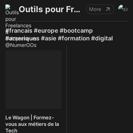
Outils pour Freelances & Solopreneurs @NumerOOs
More
#francais #europe #bootcamp
#ameriques #asie #formation #digital
Le Wagon | Formez-
vous aux métiers de la
Tech